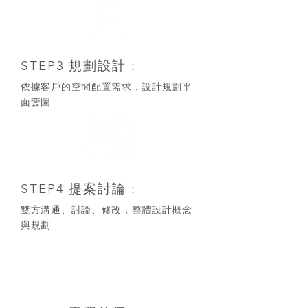
STEP3 規劃設計 :
​依據客戶的空間配置需求，設計規劃平
面套圖
STEP4 提案討論 :
​雙方溝通、討論、修改，整體設計概念
與規劃