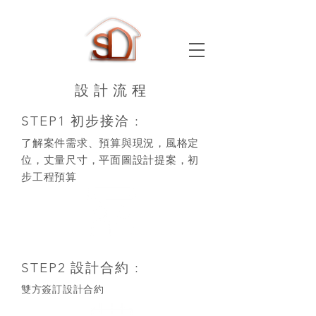
​設計流程
STEP1 初步接洽 :
​了解案件需求、預算與現況，風格定
位，丈量尺寸，平面圖設計提案，初
步工程預算
STEP2 設計合約 :
​雙方簽訂設計合約