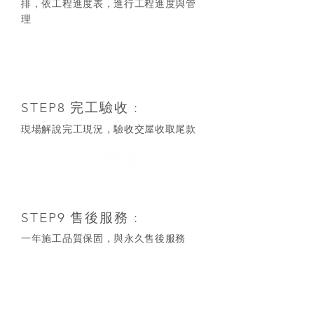
排，依工程進度表，進行工程進度與管
理
STEP8 完工驗收 :
​現場解說完工現況，驗收交屋收取尾款
STEP9 售後服務 :
​一年施工品質保固，與永久售後服務