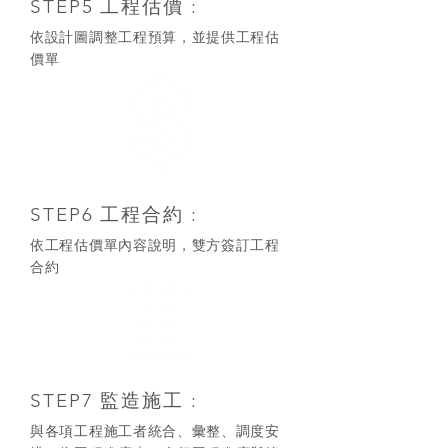
STEP5 工程估價 :
​依設計圖調整工程預算，並提供工程估
價單
STEP6 工程合約 :
依工程估價單內容說明，雙方簽訂工程
合約
STEP7 監造施工 :
​與各項工程施工者統合、彙整、調度安